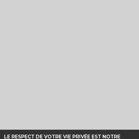
TOUT PUBLIC
AVERT. TOUT PUBLIC
VF
VF
LE RESPECT DE VOTRE VIE PRIVÉE EST NOTRE