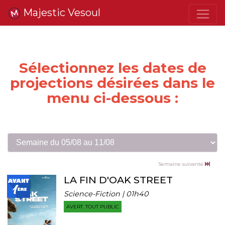
Majestic Vesoul
Sélectionnez les dates de
projections désirées dans le
menu ci-dessous :
Semaine suivante
LA FIN D'OAK STREET
Science-Fiction | 01h40
AVERT. TOUT PUBLIC