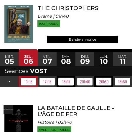
THE CHRISTOPHERS
Drame | 01h40
TOUT PUBLIC
Bande-annonce
MER.
JEU.
VEN.
SAM.
DIM.
LUN.
MAR.
05
06
07
08
09
10
11
Séances
VOST
-
13h15
17h15
18h15
20h40
20h50
18h50
LA BATAILLE DE GAULLE -
L'ÂGE DE FER
Histoire | 02h40
AVERT. TOUT PUBLIC