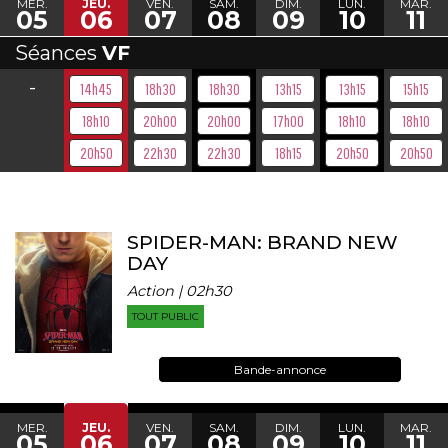
MER.
JEU.
VEN.
SAM.
DIM.
LUN.
MAR.
05
06
07
08
09
10
11
Séances
VF
-
14h45
18h30
18h30
13h15
13h15
15h15
18h10
20h00
20h00
17h00
18h10
18h10
20h50
22h30
22h30
18h15
20h50
20h50
SPIDER-MAN: BRAND NEW
DAY
Action | 02h30
TOUT PUBLIC
Bande-annonce
MER.
JEU.
VEN.
SAM.
DIM.
LUN.
MAR.
05
06
07
08
09
10
11