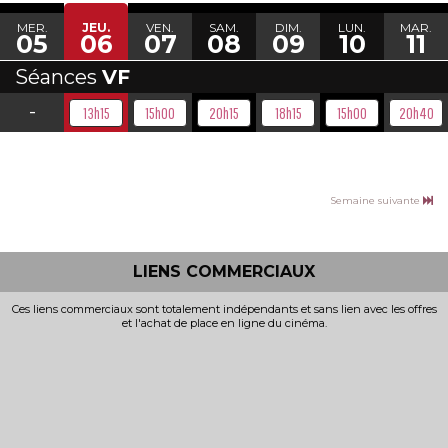
MER.
JEU.
VEN.
SAM.
DIM.
LUN.
MAR.
05
06
07
08
09
10
11
Séances
VF
-
13h15
15h00
20h15
18h15
15h00
20h40
Semaine suivante
LIENS COMMERCIAUX
Ces liens commerciaux sont totalement indépendants et sans lien avec les offres
et l'achat de place en ligne du cinéma.