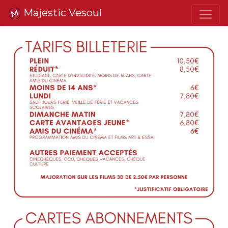
Majestic Vesoul