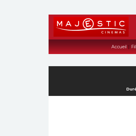
Accueil
|
Fi
Duré