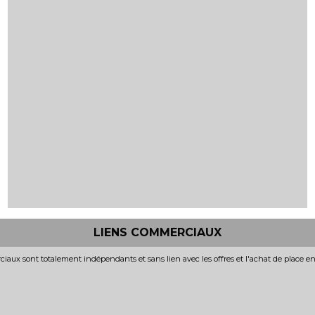
LIENS COMMERCIAUX
iaux sont totalement indépendants et sans lien avec les offres et l'achat de place e