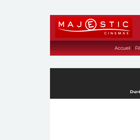
Accueil
|
Fi
Duré