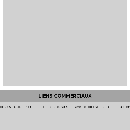
LIENS COMMERCIAUX
iaux sont totalement indépendants et sans lien avec les offres et l'achat de place e