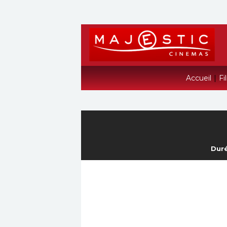
Accueil
|
Fi
Duré