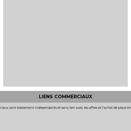
LIENS COMMERCIAUX
iaux sont totalement indépendants et sans lien avec les offres et l'achat de place e