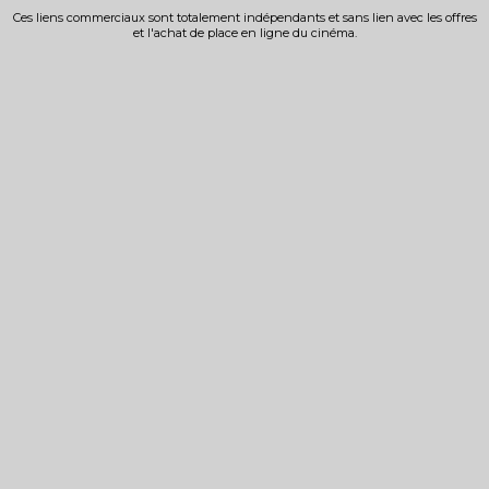
Ces liens commerciaux sont totalement indépendants et sans lien avec les offres
et l'achat de place en ligne du cinéma.