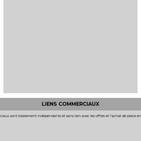
LIENS COMMERCIAUX
iaux sont totalement indépendants et sans lien avec les offres et l'achat de place e