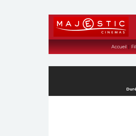
Accueil
|
Fi
Duré