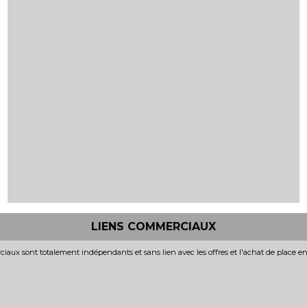
LIENS COMMERCIAUX
iaux sont totalement indépendants et sans lien avec les offres et l'achat de place e