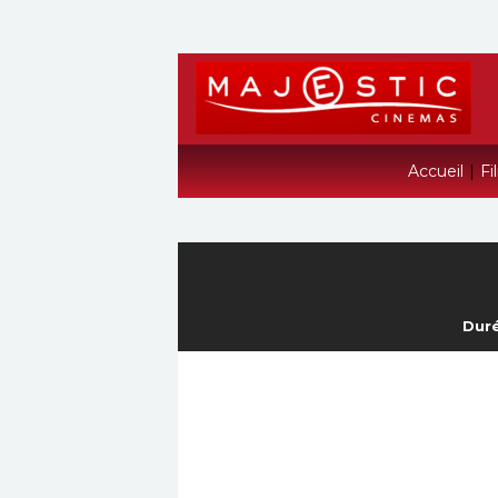
Accueil
|
Fi
Duré